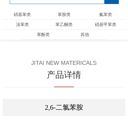
硝基苯类
苯胺类
氟苯类
溴苯类
苯乙酮类
硝基甲苯类
苯酚类
其他
JITAI NEW MATERICALS
产品详情
2,6-二氯苯胺