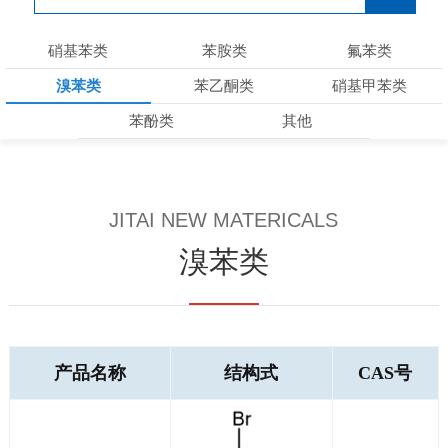
硝基苯类
苯胺类
氟苯类
溴苯类
苯乙酮类
硝基甲苯类
苯酚类
其他
JITAI NEW MATERICALS
溴苯类
产品名称
结构式
CAS号