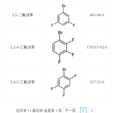
3,5-二氟溴苯
461-96-1
2,3,4-三氟溴苯
176317-02-5
2,4,5-三氟溴苯
327-52-6
总共有 11 篇记录 这是第 1 页
下一页
1
2