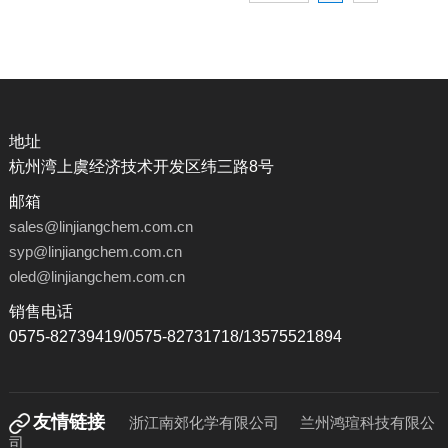
地址
杭州湾上虞经济技术开发区纬三路8号
邮箱
sales@linjiangchem.com.cn
syp@linjiangchem.com.cn
oled@linjiangchem.com.cn
销售电话
0575-82739419/0575-82731718/13575521894
友情链接
浙江南郊化学有限公司
兰州鸿瑄科技有限公
司