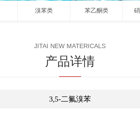
类
溴苯类
苯乙酮类
硝
JITAI NEW MATERICALS
产品详情
3,5-二氟溴苯