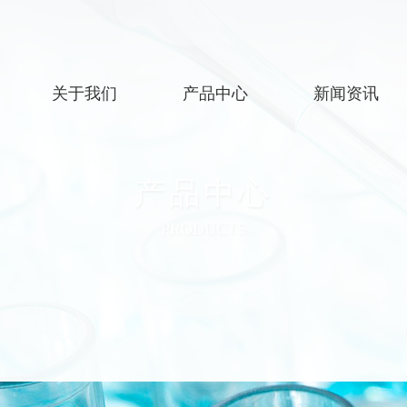
关于我们
产品中心
新闻资讯
公司简介
硝基苯类
公司新闻
产品中心
企业文化
苯胺类
行业资讯
发展规划
氟苯类
PRODUCTS
溴苯类
苯乙酮类
硝基甲苯类
苯酚类
其他