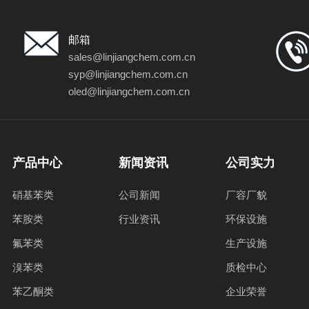
邮箱
sales@linjiangchem.com.cn
syp@linjiangchem.com.cn
oled@linjiangchem.com.cn
产品中心
新闻资讯
公司实力
硝基苯类
公司新闻
厂容厂貌
苯胺类
行业资讯
环保设施
氟苯类
生产设施
溴苯类
质检中心
苯乙酮类
企业荣誉