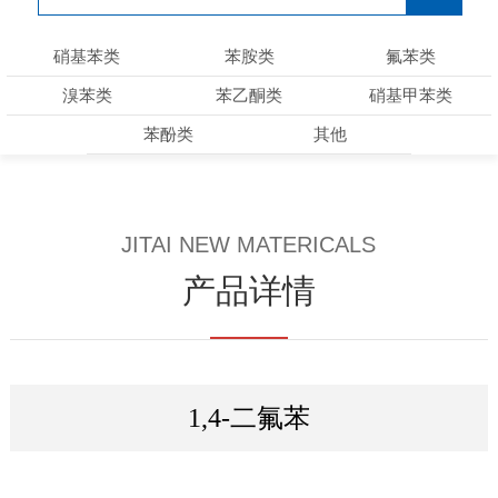
硝基苯类
苯胺类
氟苯类
溴苯类
苯乙酮类
硝基甲苯类
苯酚类
其他
JITAI NEW MATERICALS
产品详情
1,4-二氟苯