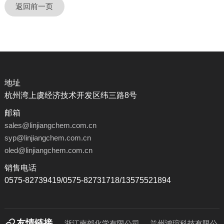
返回前一页
地址
杭州湾上虞经济技术开发区纬三路8号
邮箱
sales@linjiangchem.com.cn
syp@linjiangchem.com.cn
oled@linjiangchem.com.cn
销售电话
0575-82739419/0575-82731718/13575521894
友情链接
浙江南郊化学有限公司
兰州鸿瑄科技有限公