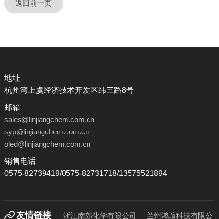
返回前一页
地址
杭州湾上虞经济技术开发区纬三路8号
邮箱
sales@linjiangchem.com.cn
syp@linjiangchem.com.cn
oled@linjiangchem.com.cn
销售电话
0575-82739419/0575-82731718/13575521894
友情链接
浙江南郊化学有限公司
兰州鸿瑄科技有限公