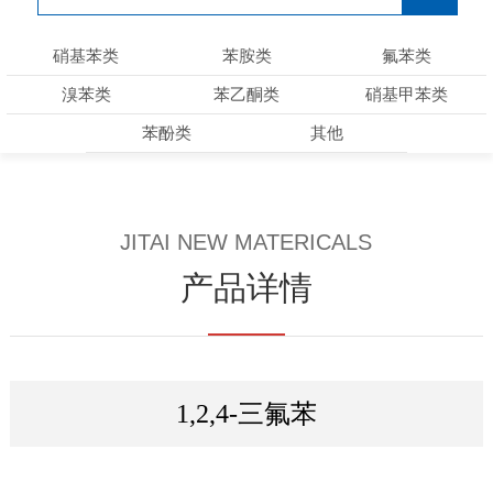
硝基苯类
苯胺类
氟苯类
溴苯类
苯乙酮类
硝基甲苯类
苯酚类
其他
JITAI NEW MATERICALS
产品详情
1,2,4-三氟苯