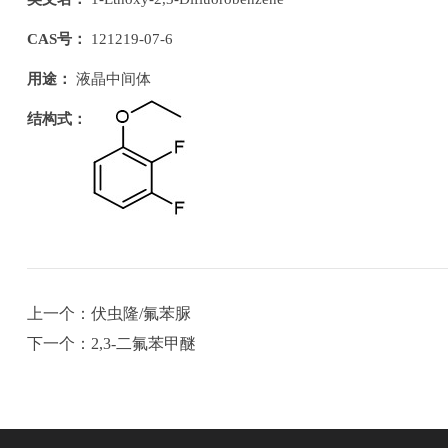
CAS号：
121219-07-6
用途：
液晶中间体
结构式：
上一个：伏虫隆/氟苯脲
下一个：2,3-二氟苯甲醚