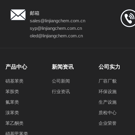
邮箱
sales@linjiangchem.com.cn
syp@linjiangchem.com.cn
oled@linjiangchem.com.cn
产品中心
新闻资讯
公司实力
硝基苯类
公司新闻
厂容厂貌
苯胺类
行业资讯
环保设施
氟苯类
生产设施
溴苯类
质检中心
苯乙酮类
企业荣誉
硝基甲苯类