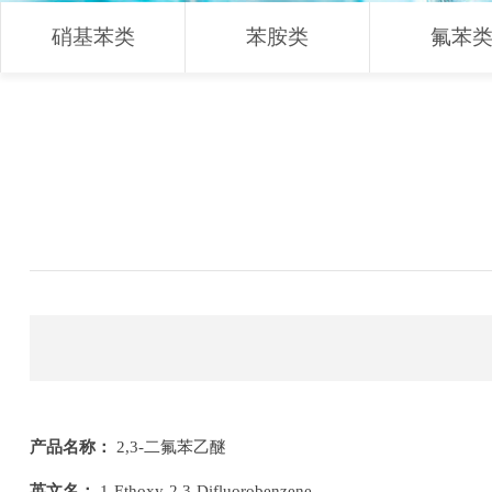
硝基苯类
苯胺类
氟苯
产品名称：
2,3-二氟苯乙醚
英文名：
1-Ethoxy-2,3-Difluorobenzene