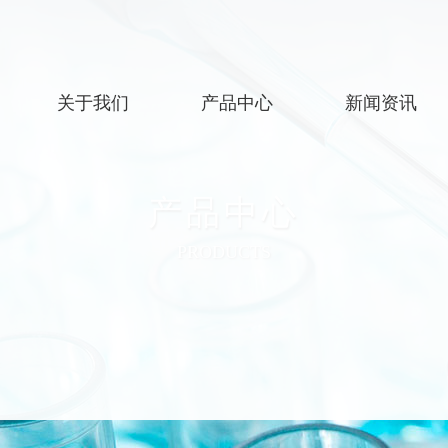
关于我们
产品中心
新闻资讯
公司简介
硝基苯类
公司新闻
产品中心
企业文化
苯胺类
行业资讯
发展规划
氟苯类
PRODUCTS
溴苯类
苯乙酮类
硝基甲苯类
苯酚类
其他