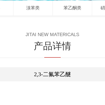
类
溴苯类
苯乙酮类
硝
JITAI NEW MATERICALS
产品详情
2,3-二氟苯乙醚