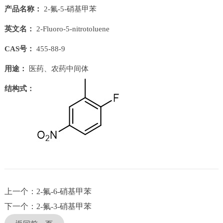
产品名称：
2-氟-5-硝基甲苯
英文名：
2-Fluoro-5-nitrotoluene
CAS号：
455-88-9
用途：
医药、农药中间体
结构式：
上一个：2-氟-6-硝基甲苯
下一个：2-氟-3-硝基甲苯