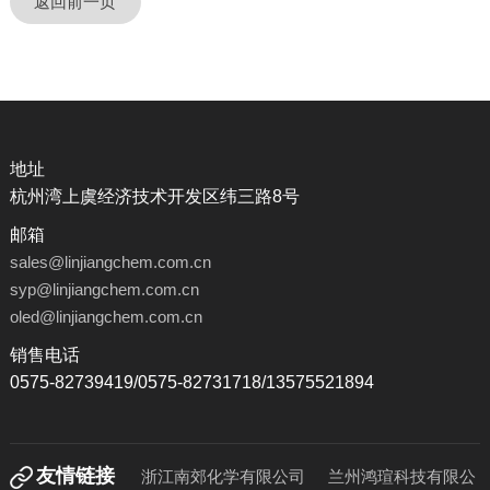
返回前一页
地址
杭州湾上虞经济技术开发区纬三路8号
邮箱
sales@linjiangchem.com.cn
syp@linjiangchem.com.cn
oled@linjiangchem.com.cn
销售电话
0575-82739419/0575-82731718/13575521894
友情链接
浙江南郊化学有限公司
兰州鸿瑄科技有限公