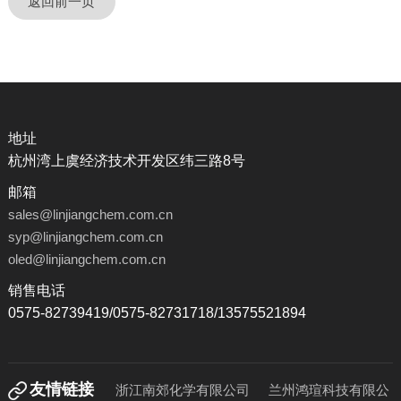
返回前一页
地址
杭州湾上虞经济技术开发区纬三路8号
邮箱
sales@linjiangchem.com.cn
syp@linjiangchem.com.cn
oled@linjiangchem.com.cn
销售电话
0575-82739419/0575-82731718/13575521894
友情链接
浙江南郊化学有限公司
兰州鸿瑄科技有限公